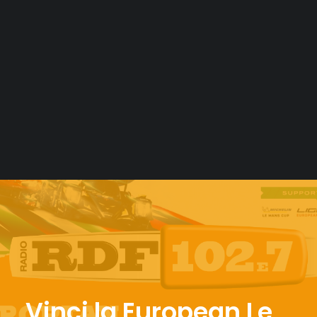
Vinci la European Le