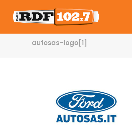
autosas-logo[1]