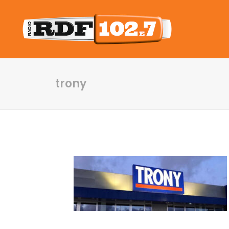
trony