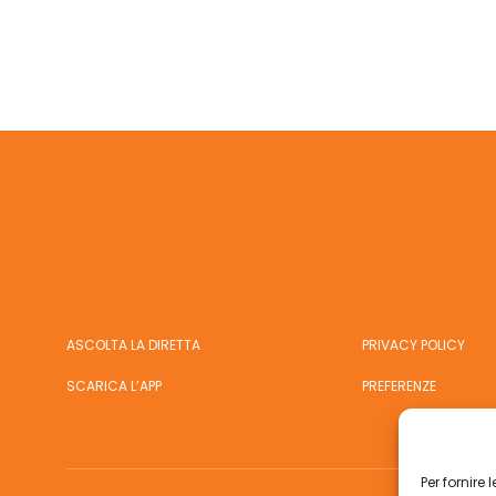
ASCOLTA LA DIRETTA
PRIVACY POLICY
SCARICA L’APP
PREFERENZE
Per fornire